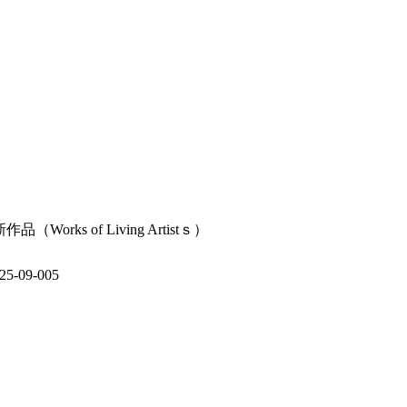
）新作品（Works of Living Artistｓ）
09-005