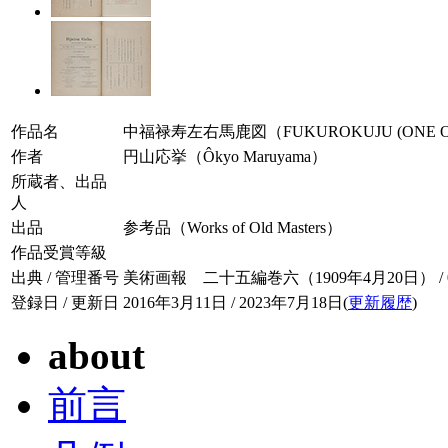
作品名
中福禄寿左右馬鹿図（FUKUROKUJU (ONE OF T
作者
円山応挙（Ôkyo Maruyama）
所蔵者、出品
人
出品
参考品（Works of Old Masters）
作品受賞等級
出典 / 管理番号
美術画報 二十五編巻六（1909年4月20日） / 025
登録日 / 更新日
2016年3月11日 / 2023年7月18日(
更新履歴
)
about
前言