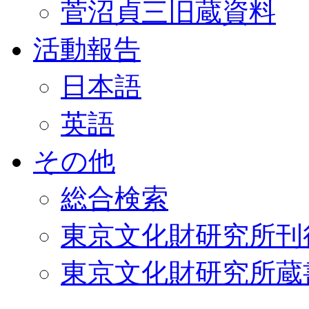
菅沼貞三旧蔵資料
活動報告
日本語
英語
その他
総合検索
東京文化財研究所刊
東京文化財研究所蔵書