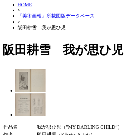
HOME
>
『美術画報』所載図版データベース
>
阪田耕雪 我が思ひ児
阪田耕雪 我が思ひ児
作品名
我が思ひ児（”MY DARLING CHILD”）
作者
阪田耕雪（Kôsetsu Sakata）