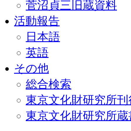
菅沼貞三旧蔵資料
活動報告
日本語
英語
その他
総合検索
東京文化財研究所刊
東京文化財研究所蔵書