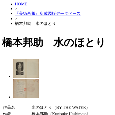
HOME
>
『美術画報』所載図版データベース
>
橋本邦助 水のほとり
橋本邦助 水のほとり
作品名
水のほとり（BY THE WATER）
作者
橋本邦助（Kunisuke Hashimoto）