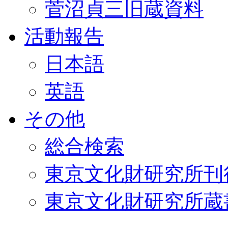
菅沼貞三旧蔵資料
活動報告
日本語
英語
その他
総合検索
東京文化財研究所刊
東京文化財研究所蔵書