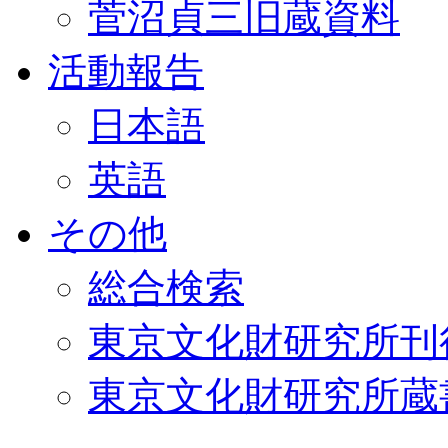
菅沼貞三旧蔵資料
活動報告
日本語
英語
その他
総合検索
東京文化財研究所刊
東京文化財研究所蔵書