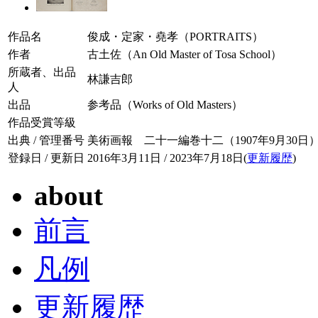
作品名
俊成・定家・堯孝（PORTRAITS）
作者
古土佐（An Old Master of Tosa School）
所蔵者、出品
林謙吉郎
人
出品
参考品（Works of Old Masters）
作品受賞等級
出典 / 管理番号
美術画報 二十一編巻十二（1907年9月30日） / 02
登録日 / 更新日
2016年3月11日 / 2023年7月18日(
更新履歴
)
about
前言
凡例
更新履歴