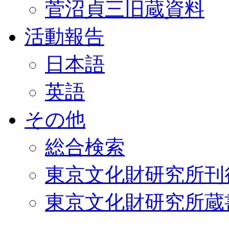
菅沼貞三旧蔵資料
活動報告
日本語
英語
その他
総合検索
東京文化財研究所刊
東京文化財研究所蔵書