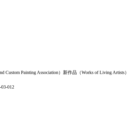
d Custom Painting Association）新作品（Works of Living Artists）
3-012