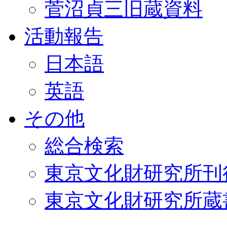
菅沼貞三旧蔵資料
活動報告
日本語
英語
その他
総合検索
東京文化財研究所刊
東京文化財研究所蔵書