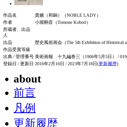
作品名
貴嬪（和銅）（NOBLE LADY）
作者
小堀鞆音（Tomone Kobori）
所蔵者、出品
人
出品
歴史風俗画会（The 5th Exhibition of Historical an
作品受賞等級
出典 / 管理番号
美術画報 十九編巻三（1906年5月5日） / 019-0
登録日 / 更新日
2016年2月16日 / 2023年7月18日(
更新履歴
)
about
前言
凡例
更新履歴