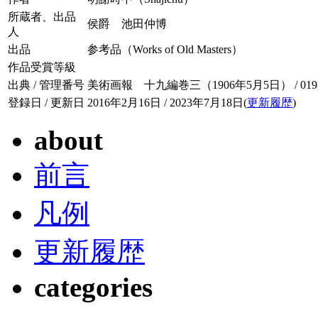
所蔵者、出品
侯爵 池田仲博
人
出品
参考品（Works of Old Masters）
作品受賞等級
出典 / 管理番号
美術画報 十九編巻三（1906年5月5日） / 019-0
登録日 / 更新日
2016年2月16日 / 2023年7月18日(
更新履歴
)
about
前言
凡例
更新履歴
categories