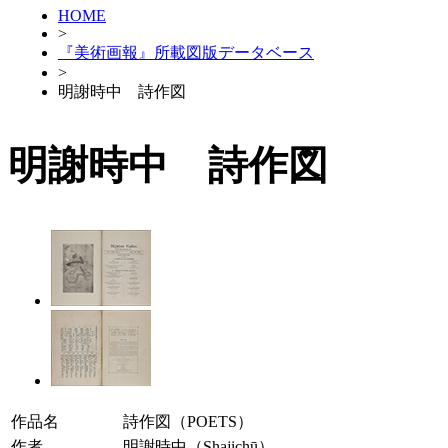
HOME
>
『美術画報』所載図版データベース
>
明謝時中 詩作図
明謝時中 詩作図
作品名
詩作図（POETS）
作者
明謝時中（Shajichū）