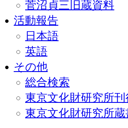
菅沼貞三旧蔵資料
活動報告
日本語
英語
その他
総合検索
東京文化財研究所刊
東京文化財研究所蔵書