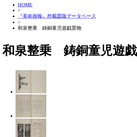
HOME
>
『美術画報』所載図版データベース
>
和泉整乗 鋳銅童児遊戯置物
和泉整乗 鋳銅童児遊戯