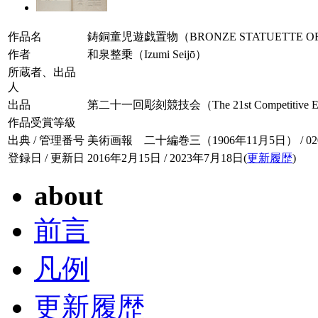
作品名
鋳銅童児遊戯置物（BRONZE STATUETTE OF 
作者
和泉整乗（Izumi Seijō）
所蔵者、出品
人
出品
第二十一回彫刻競技会（The 21st Competitive Exhibit
作品受賞等級
出典 / 管理番号
美術画報 二十編巻三（1906年11月5日） / 020-
登録日 / 更新日
2016年2月15日 / 2023年7月18日(
更新履歴
)
about
前言
凡例
更新履歴