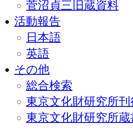
菅沼貞三旧蔵資料
活動報告
日本語
英語
その他
総合検索
東京文化財研究所刊
東京文化財研究所蔵書