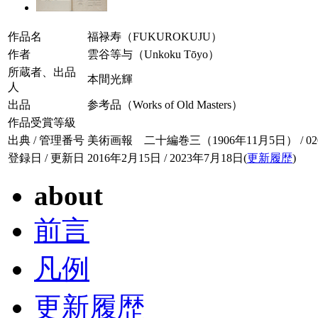
作品名
福禄寿（FUKUROKUJU）
作者
雲谷等与（Unkoku Tōyo）
所蔵者、出品
本間光輝
人
出品
参考品（Works of Old Masters）
作品受賞等級
出典 / 管理番号
美術画報 二十編巻三（1906年11月5日） / 020-
登録日 / 更新日
2016年2月15日 / 2023年7月18日(
更新履歴
)
about
前言
凡例
更新履歴