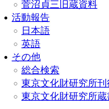
菅沼貞三旧蔵資料
活動報告
日本語
英語
その他
総合検索
東京文化財研究所刊
東京文化財研究所蔵書