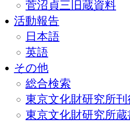
菅沼貞三旧蔵資料
活動報告
日本語
英語
その他
総合検索
東京文化財研究所刊
東京文化財研究所蔵書