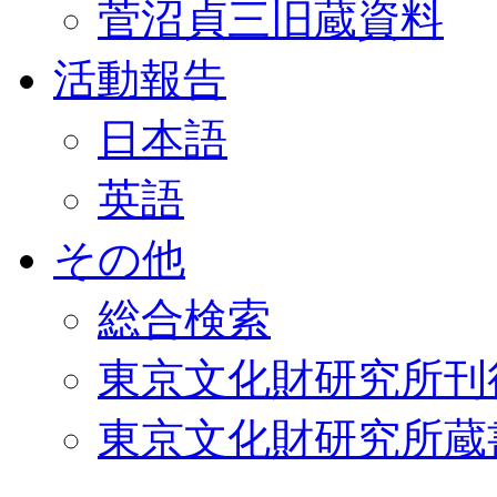
菅沼貞三旧蔵資料
活動報告
日本語
英語
その他
総合検索
東京文化財研究所刊
東京文化財研究所蔵書