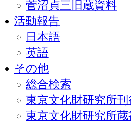
菅沼貞三旧蔵資料
活動報告
日本語
英語
その他
総合検索
東京文化財研究所刊
東京文化財研究所蔵書