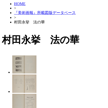
HOME
>
『美術画報』所載図版データベース
>
村田永挙 法の華
村田永挙 法の華