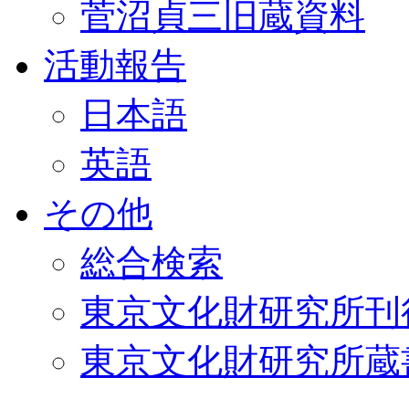
菅沼貞三旧蔵資料
活動報告
日本語
英語
その他
総合検索
東京文化財研究所刊
東京文化財研究所蔵書