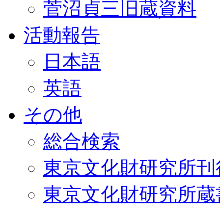
菅沼貞三旧蔵資料
活動報告
日本語
英語
その他
総合検索
東京文化財研究所刊
東京文化財研究所蔵書