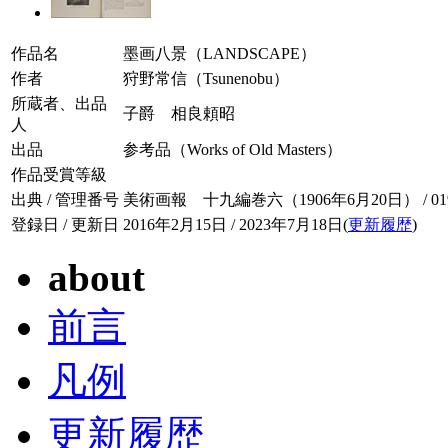
作品名
墨画八景（LANDSCAPE）
作者
狩野常信（Tsunenobu）
所蔵者、出品
子爵 相良頼昭
人
出品
参考品（Works of Old Masters）
作品受賞等級
出典 / 管理番号
美術画報 十九編巻六（1906年6月20日） / 019-
登録日 / 更新日
2016年2月15日 / 2023年7月18日(
更新履歴
)
about
前言
凡例
更新履歴