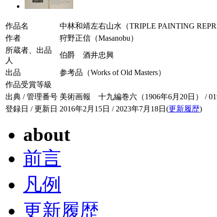
作品名
中林和靖左右山水（TRIPLE PAINTING REPRES
作者
狩野正信（Masanobu）
所蔵者、出品
伯爵 酒井忠興
人
出品
参考品（Works of Old Masters）
作品受賞等級
出典 / 管理番号
美術画報 十九編巻六（1906年6月20日） / 019-
登録日 / 更新日
2016年2月15日 / 2023年7月18日(
更新履歴
)
about
前言
凡例
更新履歴