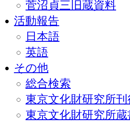
菅沼貞三旧蔵資料
活動報告
日本語
英語
その他
総合検索
東京文化財研究所刊
東京文化財研究所蔵書