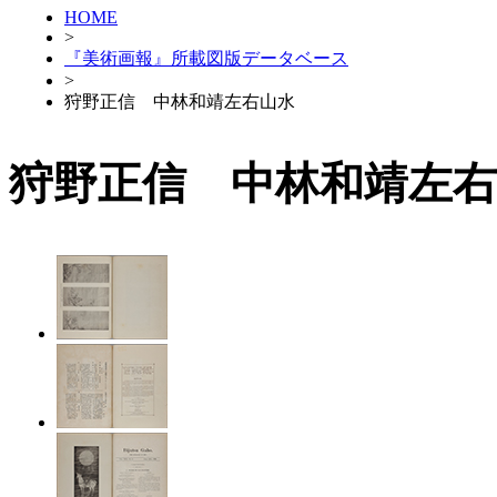
HOME
>
『美術画報』所載図版データベース
>
狩野正信 中林和靖左右山水
狩野正信 中林和靖左右