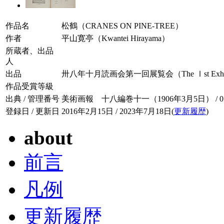
作品名
松鶴（CRANES ON PINE-TREE）
作者
平山寛亭（Kwantei Hirayama）
所蔵者、出品
人
出品
卅八年十月読画会第一回展覧会（The Ⅰst Exhibition 
作品受賞等級
出典 / 管理番号
美術画報 十八編巻十一（1906年3月5日） / 018-
登録日 / 更新日
2016年2月15日 / 2023年7月18日(
更新履歴
)
about
前言
凡例
更新履歴