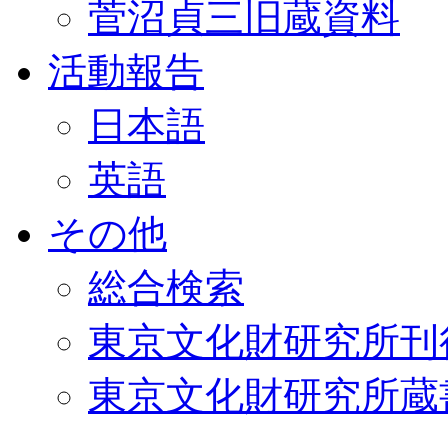
菅沼貞三旧蔵資料
活動報告
日本語
英語
その他
総合検索
東京文化財研究所刊
東京文化財研究所蔵書