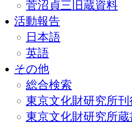
菅沼貞三旧蔵資料
活動報告
日本語
英語
その他
総合検索
東京文化財研究所刊
東京文化財研究所蔵書