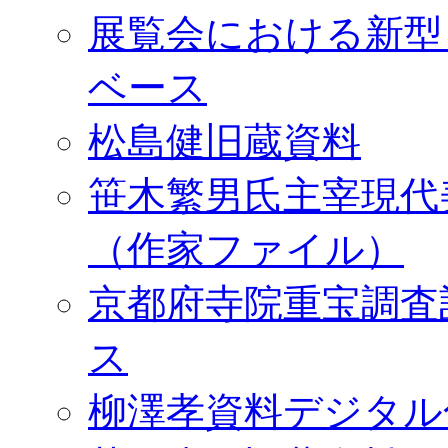
展覧会における新型
ベース
松島健旧蔵資料
笹木繁男氏主宰現代
（作家ファイル）
京都府寺院重宝調査
ス
柳澤孝資料デジタル