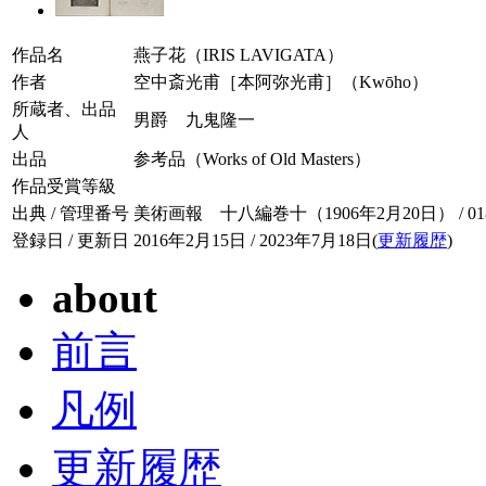
作品名
燕子花（IRIS LAVIGATA）
作者
空中斎光甫［本阿弥光甫］（Kwōho）
所蔵者、出品
男爵 九鬼隆一
人
出品
参考品（Works of Old Masters）
作品受賞等級
出典 / 管理番号
美術画報 十八編巻十（1906年2月20日） / 018-
登録日 / 更新日
2016年2月15日 / 2023年7月18日(
更新履歴
)
about
前言
凡例
更新履歴