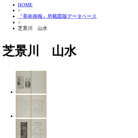
HOME
>
『美術画報』所載図版データベース
>
芝景川 山水
芝景川 山水