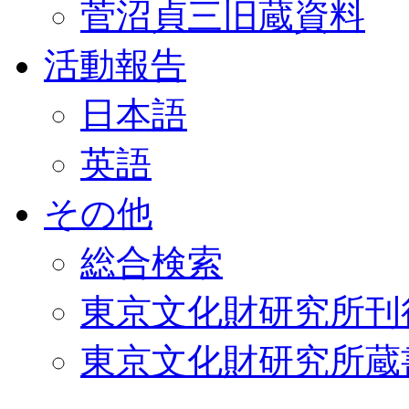
菅沼貞三旧蔵資料
活動報告
日本語
英語
その他
総合検索
東京文化財研究所刊
東京文化財研究所蔵書