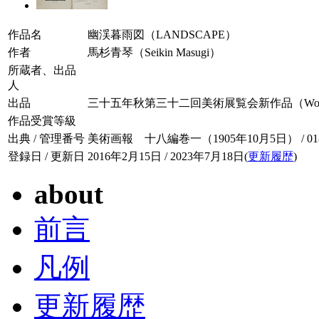
作品名
幽渓暮雨図（LANDSCAPE）
作者
馬杉青琴（Seikin Masugi）
所蔵者、出品
人
出品
三十五年秋第三十二回美術展覧会新作品（Works of L
作品受賞等級
出典 / 管理番号
美術画報 十八編巻一（1905年10月5日） / 018-
登録日 / 更新日
2016年2月15日 / 2023年7月18日(
更新履歴
)
about
前言
凡例
更新履歴