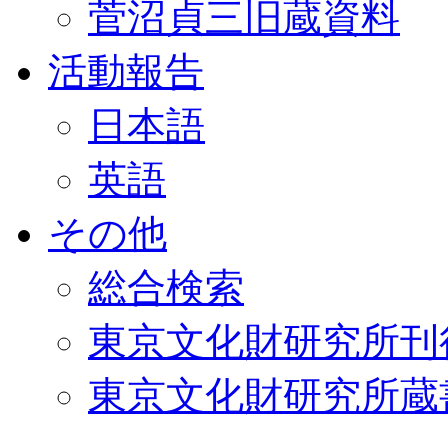
菅沼貞三旧蔵資料
活動報告
日本語
英語
その他
総合検索
東京文化財研究所刊
東京文化財研究所蔵書