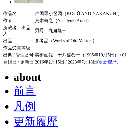
作品名
仲国尋小督図（KOGŌ AND NAKAKUNI）
作者
荒木義之（Yoshiyuki Araki）
所蔵者、出品
男爵 九鬼隆一
人
出品
参考品（Works of Old Masters）
作品受賞等級
出典 / 管理番号
美術画報 十八編巻一（1905年10月5日） / 018-
登録日 / 更新日
2016年2月15日 / 2023年7月18日(
更新履歴
)
about
前言
凡例
更新履歴