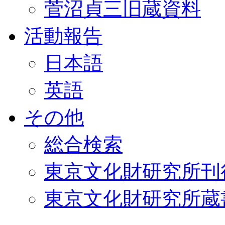
菅沼貞三旧蔵資料
活動報告
日本語
英語
その他
総合検索
東京文化財研究所刊
東京文化財研究所蔵書