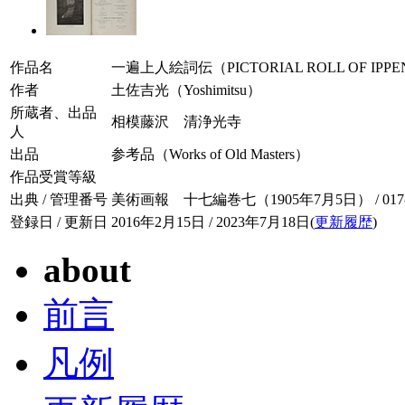
作品名
一遍上人絵詞伝（PICTORIAL ROLL OF IPPE
作者
土佐吉光（Yoshimitsu）
所蔵者、出品
相模藤沢 清浄光寺
人
出品
参考品（Works of Old Masters）
作品受賞等級
出典 / 管理番号
美術画報 十七編巻七（1905年7月5日） / 017-0
登録日 / 更新日
2016年2月15日 / 2023年7月18日(
更新履歴
)
about
前言
凡例