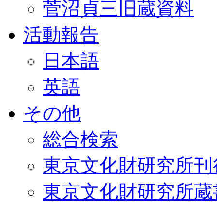
菅沼貞三旧蔵資料
活動報告
日本語
英語
その他
総合検索
東京文化財研究所刊
東京文化財研究所蔵書