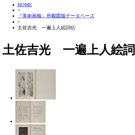
HOME
>
『美術画報』所載図版データベース
>
土佐吉光 一遍上人絵詞伝
土佐吉光 一遍上人絵詞