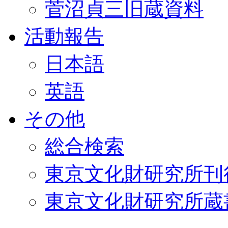
菅沼貞三旧蔵資料
活動報告
日本語
英語
その他
総合検索
東京文化財研究所刊
東京文化財研究所蔵書