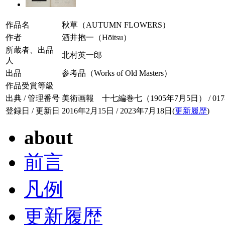
作品名
秋草（AUTUMN FLOWERS）
作者
酒井抱一（Hōitsu）
所蔵者、出品
北村英一郎
人
出品
参考品（Works of Old Masters）
作品受賞等級
出典 / 管理番号
美術画報 十七編巻七（1905年7月5日） / 017-0
登録日 / 更新日
2016年2月15日 / 2023年7月18日(
更新履歴
)
about
前言
凡例
更新履歴