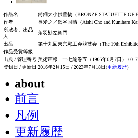
作品名
鋳銅犬小供置物（BRONZE STATUETTE OF B
作者
長愛之／蟹谷国晴（Aishi Chō and Kuniharu Ka
所蔵者、出品
角羽勘左衛門
人
出品
第十九回東京彫工会競技会（The 19th Exhibition of To
作品受賞等級
出典 / 管理番号
美術画報 十七編巻五（1905年6月7日） / 017-0
登録日 / 更新日
2016年2月15日 / 2023年7月18日(
更新履歴
)
about
前言
凡例
更新履歴