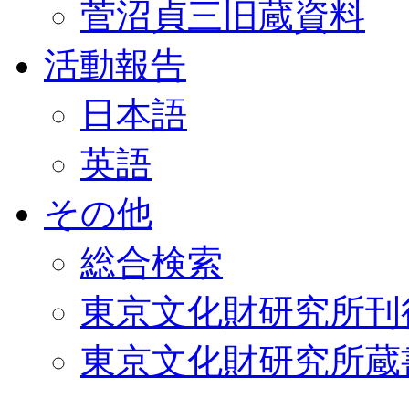
菅沼貞三旧蔵資料
活動報告
日本語
英語
その他
総合検索
東京文化財研究所刊
東京文化財研究所蔵書