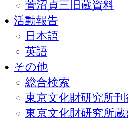
菅沼貞三旧蔵資料
活動報告
日本語
英語
その他
総合検索
東京文化財研究所刊
東京文化財研究所蔵書