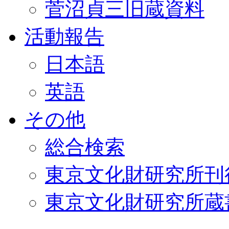
菅沼貞三旧蔵資料
活動報告
日本語
英語
その他
総合検索
東京文化財研究所刊
東京文化財研究所蔵書