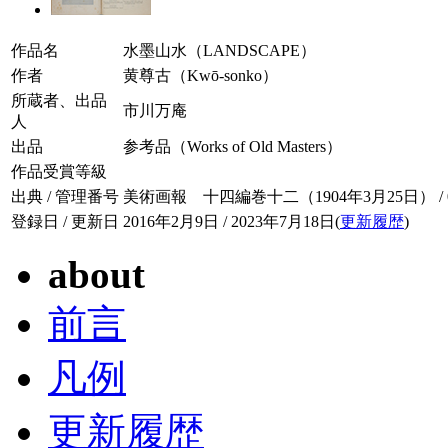
作品名
水墨山水（LANDSCAPE）
作者
黄尊古（Kwō-sonko）
所蔵者、出品
市川万庵
人
出品
参考品（Works of Old Masters）
作品受賞等級
出典 / 管理番号
美術画報 十四編巻十二（1904年3月25日） / 014
登録日 / 更新日
2016年2月9日 / 2023年7月18日(
更新履歴
)
about
前言
凡例
更新履歴