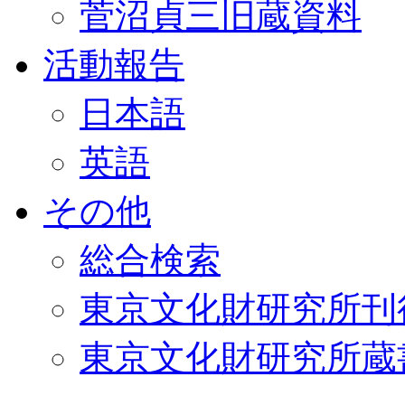
菅沼貞三旧蔵資料
活動報告
日本語
英語
その他
総合検索
東京文化財研究所刊
東京文化財研究所蔵書