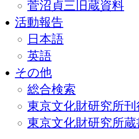
菅沼貞三旧蔵資料
活動報告
日本語
英語
その他
総合検索
東京文化財研究所刊
東京文化財研究所蔵書