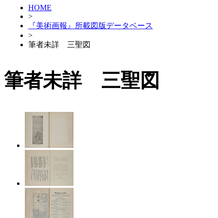
HOME
>
『美術画報』所載図版データベース
>
筆者未詳 三聖図
筆者未詳 三聖図