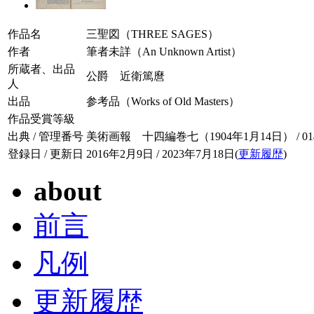
作品名
三聖図（THREE SAGES）
作者
筆者未詳（An Unknown Artist）
所蔵者、出品
公爵 近衛篤麿
人
出品
参考品（Works of Old Masters）
作品受賞等級
出典 / 管理番号
美術画報 十四編巻七（1904年1月14日） / 014-
登録日 / 更新日
2016年2月9日 / 2023年7月18日(
更新履歴
)
about
前言
凡例
更新履歴