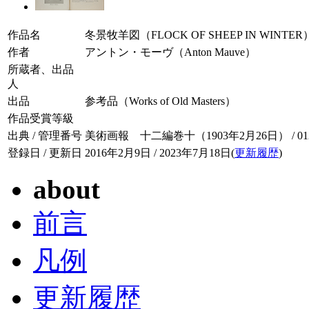
作品名
冬景牧羊図（FLOCK OF SHEEP IN WINTER
作者
アントン・モーヴ（Anton Mauve）
所蔵者、出品
人
出品
参考品（Works of Old Masters）
作品受賞等級
出典 / 管理番号
美術画報 十二編巻十（1903年2月26日） / 012-
登録日 / 更新日
2016年2月9日 / 2023年7月18日(
更新履歴
)
about
前言
凡例
更新履歴