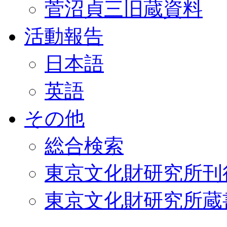
菅沼貞三旧蔵資料
活動報告
日本語
英語
その他
総合検索
東京文化財研究所刊
東京文化財研究所蔵書