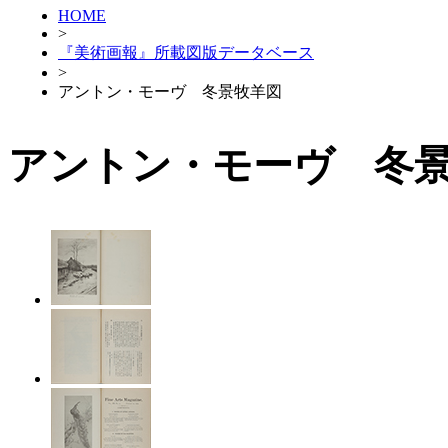
HOME
>
『美術画報』所載図版データベース
>
アントン・モーヴ 冬景牧羊図
アントン・モーヴ 冬