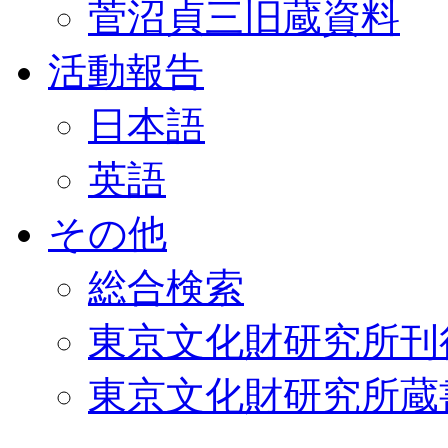
菅沼貞三旧蔵資料
活動報告
日本語
英語
その他
総合検索
東京文化財研究所刊
東京文化財研究所蔵書