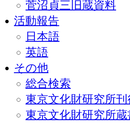
菅沼貞三旧蔵資料
活動報告
日本語
英語
その他
総合検索
東京文化財研究所刊
東京文化財研究所蔵書