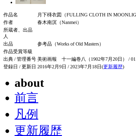
作品名
月下梼衣図（FULLING CLOTH IN MOONLIG
作者
春木南溟（Nanmei）
所蔵者、出品
人
出品
参考品（Works of Old Masters）
作品受賞等級
出典 / 管理番号
美術画報 十一編巻八（1902年7月20日） / 011-
登録日 / 更新日
2016年2月9日 / 2023年7月18日(
更新履歴
)
about
前言
凡例
更新履歴