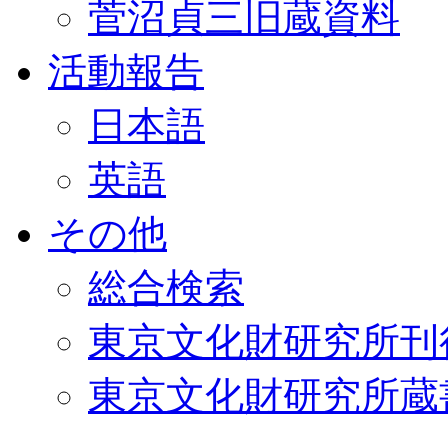
菅沼貞三旧蔵資料
活動報告
日本語
英語
その他
総合検索
東京文化財研究所刊
東京文化財研究所蔵書