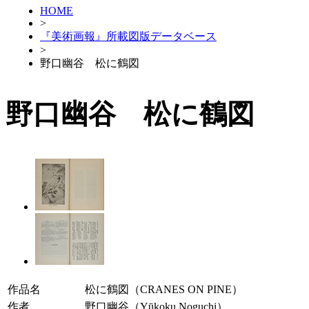
HOME
>
『美術画報』所載図版データベース
>
野口幽谷 松に鶴図
野口幽谷 松に鶴図
作品名
松に鶴図（CRANES ON PINE）
作者
野口幽谷（Yūkoku Noguchi）