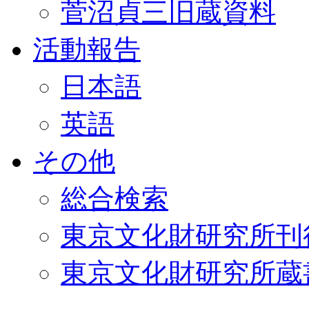
菅沼貞三旧蔵資料
活動報告
日本語
英語
その他
総合検索
東京文化財研究所刊
東京文化財研究所蔵書