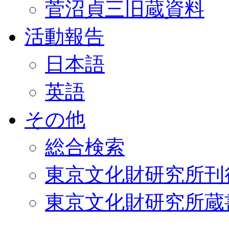
菅沼貞三旧蔵資料
活動報告
日本語
英語
その他
総合検索
東京文化財研究所刊
東京文化財研究所蔵書