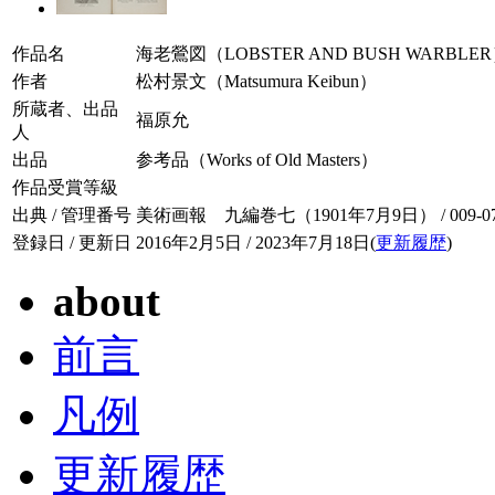
作品名
海老鶯図（LOBSTER AND BUSH WARBLE
作者
松村景文（Matsumura Keibun）
所蔵者、出品
福原允
人
出品
参考品（Works of Old Masters）
作品受賞等級
出典 / 管理番号
美術画報 九編巻七（1901年7月9日） / 009-07
登録日 / 更新日
2016年2月5日 / 2023年7月18日(
更新履歴
)
about
前言
凡例
更新履歴