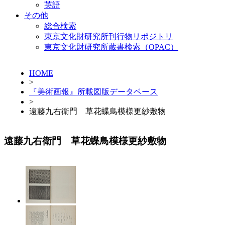
英語
その他
総合検索
東京文化財研究所刊行物リポジトリ
東京文化財研究所蔵書検索（OPAC）
HOME
>
『美術画報』所載図版データベース
>
遠藤九右衛門 草花蝶鳥模様更紗敷物
遠藤九右衛門 草花蝶鳥模様更紗敷物