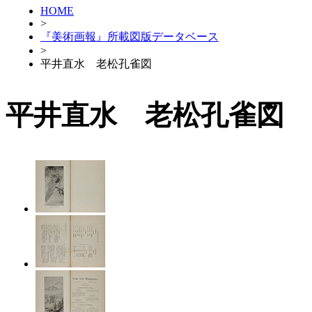
HOME
>
『美術画報』所載図版データベース
>
平井直水 老松孔雀図
平井直水 老松孔雀図