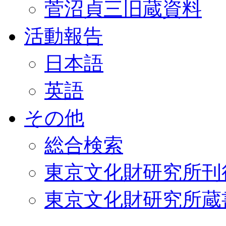
菅沼貞三旧蔵資料
活動報告
日本語
英語
その他
総合検索
東京文化財研究所刊
東京文化財研究所蔵書