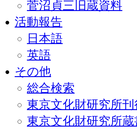
菅沼貞三旧蔵資料
活動報告
日本語
英語
その他
総合検索
東京文化財研究所刊
東京文化財研究所蔵書