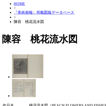
HOME
>
『美術画報』所載図版データベース
>
陳容 桃花流水図
陳容 桃花流水図
作品名
桃花流水図（PEACH FLOWERS AND FISHE