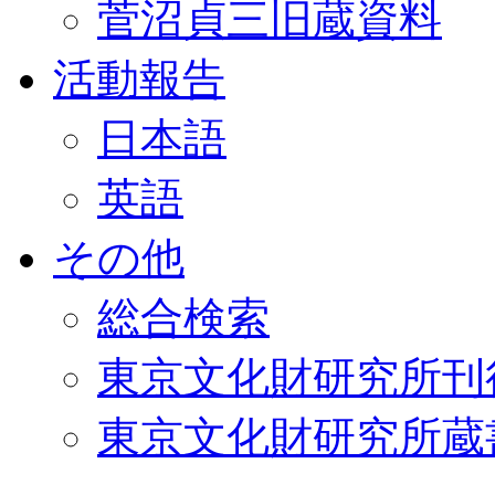
菅沼貞三旧蔵資料
活動報告
日本語
英語
その他
総合検索
東京文化財研究所刊
東京文化財研究所蔵書