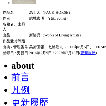
作品名
馬士図（PACK-HORSE）
作者
結城素明（Yūki Somei）
所蔵者、出品
人
出品
新製品（Works of Living Artists）
作品受賞等級
出典 / 管理番号
美術画報 七編巻九（1900年8月5日） / 007-09
登録日 / 更新日
2016年2月5日 / 2023年7月18日(
更新履歴
)
about
前言
凡例
更新履歴