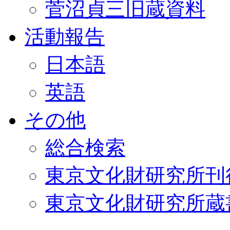
菅沼貞三旧蔵資料
活動報告
日本語
英語
その他
総合検索
東京文化財研究所刊
東京文化財研究所蔵書