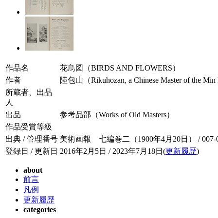
作品名
花鳥図（BIRDS AND FLOWERS）
作者
陸包山（Rikuhozan, a Chinese Master of the Min
所蔵者、出品
人
出品
参考品部（Works of Old Masters）
作品受賞等級
出典 / 管理番号
美術画報 七編巻二（1900年4月20日） / 007-02
登録日 / 更新日
2016年2月5日 / 2023年7月18日(
更新履歴
)
about
前言
凡例
更新履歴
categories