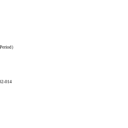
 Period）
-014