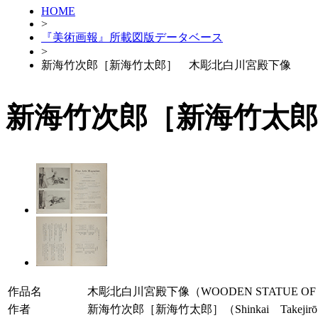
HOME
>
『美術画報』所載図版データベース
>
新海竹次郎［新海竹太郎］ 木彫北白川宮殿下像
新海竹次郎［新海竹太郎
作品名
木彫北白川宮殿下像（WOODEN STATUE OF PR
作者
新海竹次郎［新海竹太郎］（Shinkai Takejir