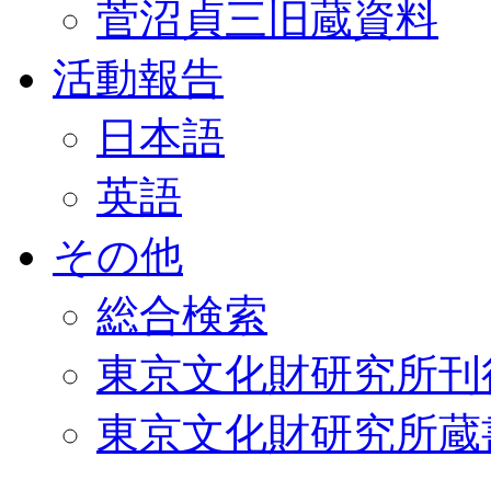
菅沼貞三旧蔵資料
活動報告
日本語
英語
その他
総合検索
東京文化財研究所刊
東京文化財研究所蔵書