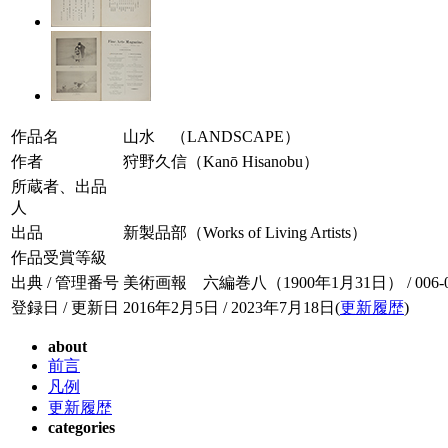
作品名
山水 （LANDSCAPE）
作者
狩野久信（Kanō Hisanobu）
所蔵者、出品
人
出品
新製品部（Works of Living Artists）
作品受賞等級
出典 / 管理番号
美術画報 六編巻八（1900年1月31日） / 006-08
登録日 / 更新日
2016年2月5日 / 2023年7月18日(
更新履歴
)
about
前言
凡例
更新履歴
categories