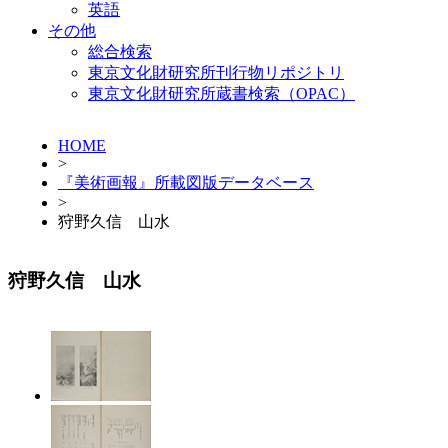
英語
その他
総合検索
東京文化財研究所刊行物リポジトリ
東京文化財研究所蔵書検索（OPAC）
HOME
>
『美術画報』所載図版データベース
>
狩野久信 山水
狩野久信 山水