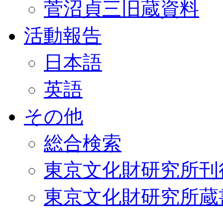
菅沼貞三旧蔵資料
活動報告
日本語
英語
その他
総合検索
東京文化財研究所刊
東京文化財研究所蔵書