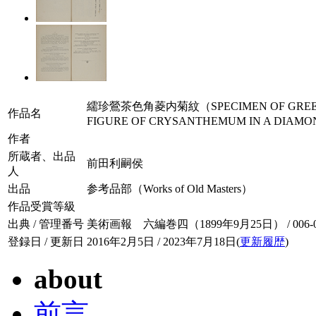
繻珍鶯茶色角菱内菊紋（SPECIMEN OF GREENISH
作品名
FIGURE OF CRYSANTHEMUM IN A DIAM
作者
所蔵者、出品
前田利嗣侯
人
出品
参考品部（Works of Old Masters）
作品受賞等級
出典 / 管理番号
美術画報 六編巻四（1899年9月25日） / 006-04
登録日 / 更新日
2016年2月5日 / 2023年7月18日(
更新履歴
)
about
前言