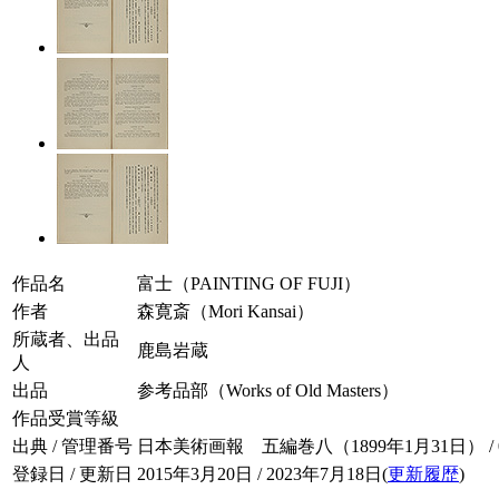
作品名
富士（PAINTING OF FUJI）
作者
森寛斎（Mori Kansai）
所蔵者、出品
鹿島岩蔵
人
出品
参考品部（Works of Old Masters）
作品受賞等級
出典 / 管理番号
日本美術画報 五編巻八（1899年1月31日） / 005
登録日 / 更新日
2015年3月20日 / 2023年7月18日(
更新履歴
)