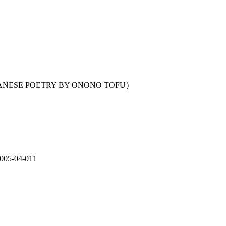
ANESE POETRY BY ONONO TOFU）
-04-011