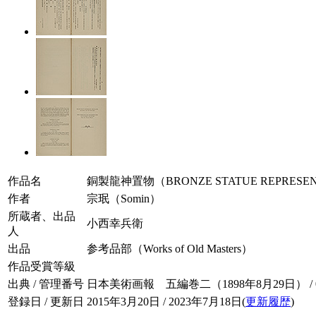
作品名
銅製龍神置物（BRONZE STATUE REPRESENT
作者
宗珉（Somin）
所蔵者、出品
小西幸兵衛
人
出品
参考品部（Works of Old Masters）
作品受賞等級
出典 / 管理番号
日本美術画報 五編巻二（1898年8月29日） / 005
登録日 / 更新日
2015年3月20日 / 2023年7月18日(
更新履歴
)