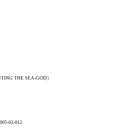
ING THE SEA-GOD）
-02-012