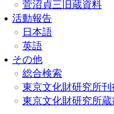
菅沼貞三旧蔵資料
活動報告
日本語
英語
その他
総合検索
東京文化財研究所刊
東京文化財研究所蔵書