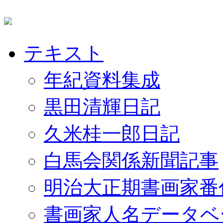
テキスト
年紀資料集成
黒田清輝日記
久米桂一郎日記
白馬会関係新聞記事
明治大正期書画家番
書画家人名データベ