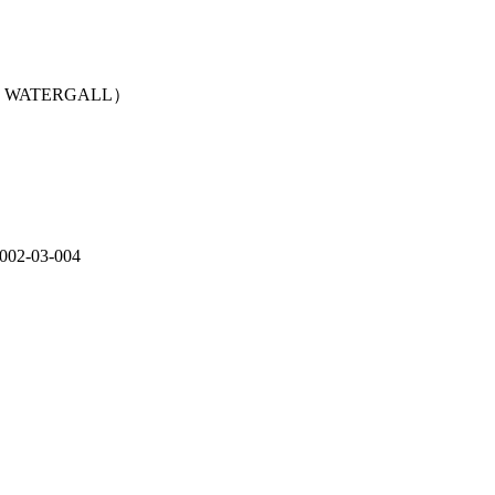
 WATERGALL）
-03-004