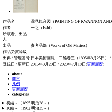
作品名
瀧見観音図（PAINTING OF KWANNON AND
作者
一之（Isshi）
所蔵者、出品
人
出品
参考品部（Works of Old Masters）
作品受賞等級
出典 / 管理番号
日本美術画報 二編巻三（1895年8月25日） / 002
登録日 / 更新日
2015年3月20日 / 2023年7月18日(
更新履歴
)
about
前言
凡例
更新履歴
categories
初編～（1895 明治28～）
10編～（1902 明治35～）