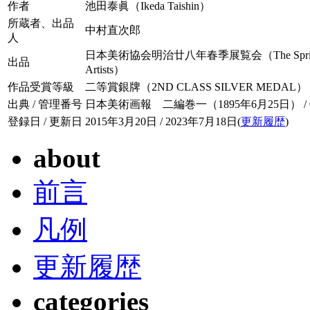
作者
池田泰眞（Ikeda Taishin）
所蔵者、出品
中村直次郎
人
日本美術協会明治廿八年春季展覧会（The Spring Exhibiti
出品
Artists）
作品受賞等級
二等賞銀牌（2ND CLASS SILVER MEDAL）
出典 / 管理番号
日本美術画報 二編巻一（1895年6月25日） / 002
登録日 / 更新日
2015年3月20日 / 2023年7月18日(
更新履歴
)
about
前言
凡例
更新履歴
categories