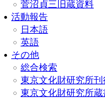
菅沼貞三旧蔵資料
活動報告
日本語
英語
その他
総合検索
東京文化財研究所刊
東京文化財研究所蔵書